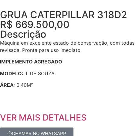
GRUA CATERPILLAR 318D2
R$ 669.500,00
Descrição
Máquina em excelente estado de conservação, com todas as
revisada. Pronta para uso imediato.
IMPLEMENTO AGREGADO
MODELO
: J. DE SOUZA
ÁREA
: 0,40M²
VER MAIS DETALHES
CHAMAR NO WHATSAPP