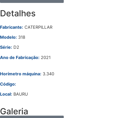
Detalhes
Fabricante:
CATERPILLAR
Modelo:
318
Série:
D2
Ano de Fabricação:
2021
Horímetro máquina:
3
.340
Código:
Local:
BAURU
Galeria