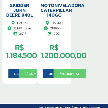
SKIDDER
MOTONIVELADORA
JOHN
CATERPILLAR
DEERE 948L
140GC
BAURU
BAURU
21.143 horas
ZERO KM
2017
2021
R$
R$
1.184.500,00
1.200.000,00
DETALHES
COMPRAR
DETALHES
COMPRAR
20 ANOS DE EXCELÊNCIA NO SETOR