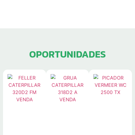
Brasil Bioenergia oferece.
OPORTUNIDADES