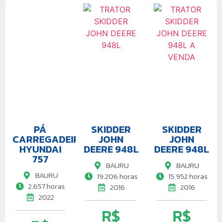
PÁ
SKIDDER
SKIDDER
CARREGADEIRA
JOHN
JOHN
HYUNDAI
DEERE 948L
DEERE 948L
757
BAURU
BAURU
BAURU
19.206 horas
15.952 horas
2.657 horas
2016
2016
2022
R$
R$