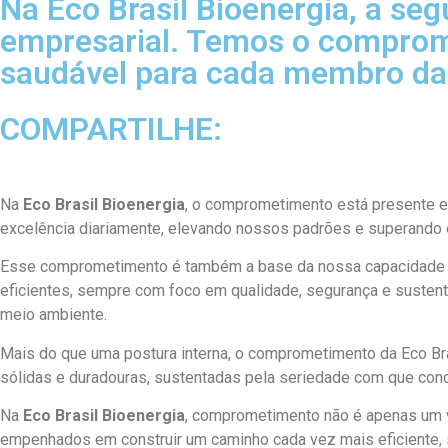
Na Eco Brasil Bioenergia, a se
empresarial. Temos o compromi
saudável para cada membro da
COMPARTILHE:
Na
Eco Brasil Bioenergia
, o comprometimento está presente em
excelência diariamente, elevando nossos padrões e superando 
Esse comprometimento é também a base da nossa capacidade d
eficientes, sempre com foco em qualidade, segurança e sustent
meio ambiente.
Mais do que uma postura interna, o comprometimento da Eco Bras
sólidas e duradouras, sustentadas pela seriedade com que con
Na
Eco Brasil Bioenergia
, comprometimento não é apenas um v
empenhados em construir um caminho cada vez mais eficiente, 