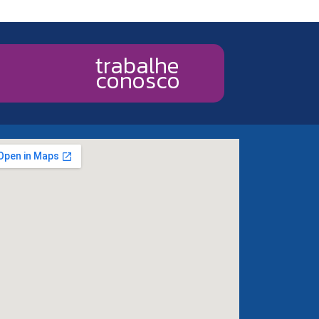
trabalhe
conosco