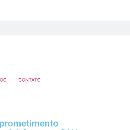
LOG
CONTATO
omprometimento