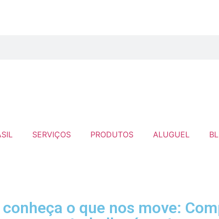
SIL
SERVIÇOS
PRODUTOS
ALUGUEL
B
a – conheça o que nos move: C