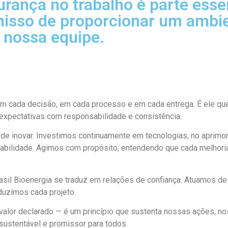
gurança no trabalho é parte ess
sso de proporcionar um ambien
 nossa equipe.
 cada decisão, em cada processo e em cada entrega. É ele que 
expectativas com responsabilidade e consistência.
e inovar. Investimos continuamente em tecnologias, no aprim
abilidade. Agimos com propósito, entendendo que cada melhoria 
il Bioenergia se traduz em relações de confiança. Atuamos de f
duzimos cada projeto.
alor declarado — é um princípio que sustenta nossas ações, no
sustentável e promissor para todos.