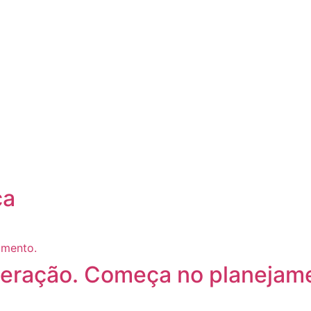
ça
eração. Começa no planejam